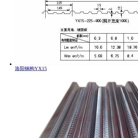
洛阳钢构YX15