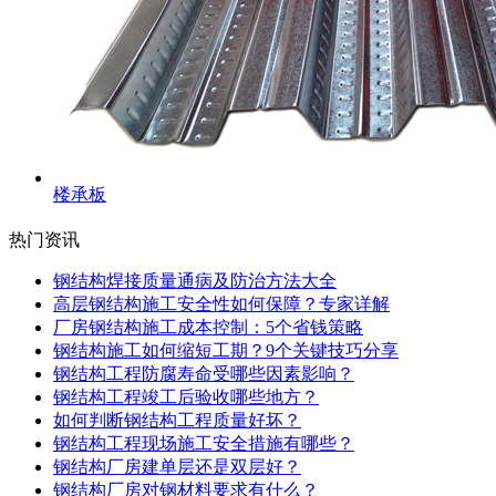
楼承板
热门资讯
钢结构焊接质量通病及防治方法大全
高层钢结构施工安全性如何保障？专家详解
厂房钢结构施工成本控制：5个省钱策略
钢结构施工如何缩短工期？9个关键技巧分享
钢结构工程防腐寿命受哪些因素影响？
钢结构工程竣工后验收哪些地方？
如何判断钢结构工程质量好坏？
钢结构工程现场施工安全措施有哪些？
钢结构厂房建单层还是双层好？
钢结构厂房对钢材料要求有什么？