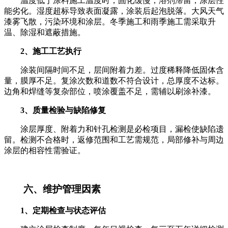
温度低于涂料施工温度时，固化缓慢，溶剂滞留，涂层性
能劣化。湿度超标导致表面凝露，涂装后起泡脱落。大风天气
漆雾飞散，污染环境和涂层。冬季施工和雨季施工需采取升
温、除湿和遮蔽措施。
2、施工工艺执行
涂装间隔时间不足，层间附着力差。过度稀释降低固体含
量，膜厚不足。复涂次数和道数不符合设计，总厚度不达标。
边角和焊缝等复杂部位，喷涂覆盖不足，需辅以刷涂补漆。
3、质量检验与缺陷修复
涂层厚度、附着力和针孔检测是必检项目，漏检使缺陷遗
留。检测不合格时，返修范围和工艺需规范，局部修补与周边
涂层的相容性需验证。
六、维护管理因素
1、定期检查与状态评估