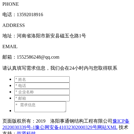
PHONE
电话：
13592018916
ADDRESS
地址：河南省洛阳市新安县磁五仓路1号
EMAIL
邮箱：1552586248@qq.com
请认真填写需求信息，我们会在24小时内与您取得联系
页面版权所有：2019 洛阳事通钢结构工程有限公司
豫ICP备
2020030339号-1
豫公网安备41032302000329号
网站XML
技术
支持：
尚贤科技