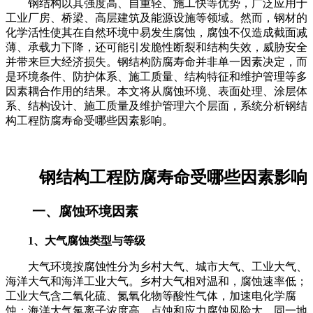
钢结构以其强度高、自重轻、施工快等优势，广泛应用于
工业厂房、桥梁、高层建筑及能源设施等领域。然而，钢材的
化学活性使其在自然环境中易发生腐蚀，腐蚀不仅造成截面减
薄、承载力下降，还可能引发脆性断裂和结构失效，威胁安全
并带来巨大经济损失。钢结构防腐寿命并非单一因素决定，而
是环境条件、防护体系、施工质量、结构特征和维护管理等多
因素耦合作用的结果。本文将从腐蚀环境、表面处理、涂层体
系、结构设计、施工质量及维护管理六个层面，系统分析钢结
构工程防腐寿命受哪些因素影响。
钢结构工程防腐寿命受哪些因素影响
一、腐蚀环境因素
1、大气腐蚀类型与等级
大气环境按腐蚀性分为乡村大气、城市大气、工业大气、
海洋大气和海洋工业大气。乡村大气相对温和，腐蚀速率低；
工业大气含二氧化硫、氮氧化物等酸性气体，加速电化学腐
蚀；海洋大气氯离子浓度高，点蚀和应力腐蚀风险大。同一地