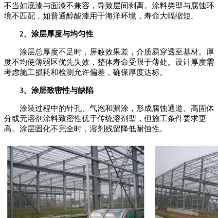
不当如底漆与面漆不兼容，导致层间剥离。涂料类型与腐蚀环
境不匹配，如普通醇酸漆用于海洋环境，寿命大幅缩短。
2、涂层厚度与均匀性
涂层总厚度不足时，屏蔽效果差，介质易穿透至基材。厚
度不均使薄弱区优先失效，整体寿命受限于薄处。设计厚度需
考虑施工损耗和检测允许偏差，确保厚度达标。
3、涂层致密性与缺陷
涂装过程中的针孔、气泡和漏涂，形成腐蚀通道。高固体
分或无溶剂涂料致密性优于传统溶剂型，但施工条件要求更
高。涂层固化不完全时，溶剂残留降低耐蚀性。