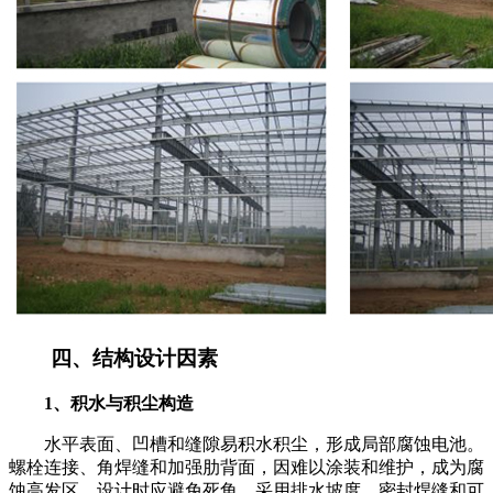
四、结构设计因素
1、积水与积尘构造
水平表面、凹槽和缝隙易积水积尘，形成局部腐蚀电池。
螺栓连接、角焊缝和加强肋背面，因难以涂装和维护，成为腐
蚀高发区。设计时应避免死角，采用排水坡度、密封焊缝和可