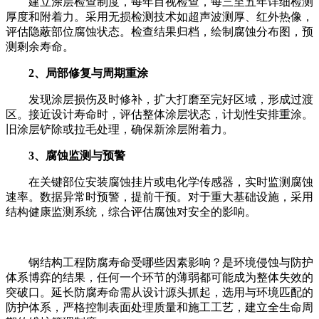
建立涂层检查制度，每年目视检查，每三至五年详细检测
厚度和附着力。采用无损检测技术如超声波测厚、红外热像，
评估隐蔽部位腐蚀状态。检查结果归档，绘制腐蚀分布图，预
测剩余寿命。
2、局部修复与周期重涂
发现涂层损伤及时修补，扩大打磨至完好区域，形成过渡
区。接近设计寿命时，评估整体涂层状态，计划性安排重涂。
旧涂层铲除或拉毛处理，确保新涂层附着力。
3、腐蚀监测与预警
在关键部位安装腐蚀挂片或电化学传感器，实时监测腐蚀
速率。数据异常时预警，提前干预。对于重大基础设施，采用
结构健康监测系统，综合评估腐蚀对安全的影响。
钢结构工程防腐寿命受哪些因素影响？是环境侵蚀与防护
体系博弈的结果，任何一个环节的薄弱都可能成为整体失效的
突破口。延长防腐寿命需从设计源头抓起，选用与环境匹配的
防护体系，严格控制表面处理质量和施工工艺，建立全生命周