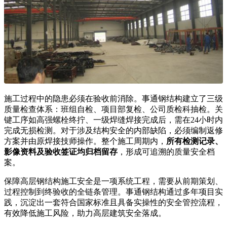
施工过程中的隐患必须在验收前消除。事通钢结构建立了三级
质量检查体系：班组自检、项目部复检、公司质检科抽检。关
键工序如高强螺栓终拧、一级焊缝焊接完成后，需在24小时内
完成无损检测。对于涉及结构安全的内部缺陷，必须编制返修
方案并由原焊接技师操作。整个施工周期内，
所有检测记录、
影像资料及验收签证均归档留存
，形成可追溯的质量安全档
案。
保障高层钢结构施工安全是一项系统工程，需要从前期策划、
过程控制到终验收的全链条管理。事通钢结构通过多年项目实
践，沉淀出一套符合国家标准且具备实操性的安全管控流程，
有效降低施工风险，助力高层建筑安全落成。