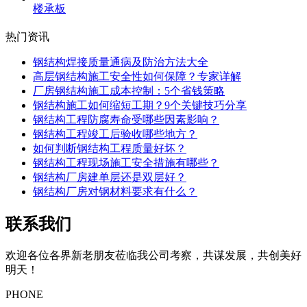
楼承板
热门资讯
钢结构焊接质量通病及防治方法大全
高层钢结构施工安全性如何保障？专家详解
厂房钢结构施工成本控制：5个省钱策略
钢结构施工如何缩短工期？9个关键技巧分享
钢结构工程防腐寿命受哪些因素影响？
钢结构工程竣工后验收哪些地方？
如何判断钢结构工程质量好坏？
钢结构工程现场施工安全措施有哪些？
钢结构厂房建单层还是双层好？
钢结构厂房对钢材料要求有什么？
联系我们
欢迎各位各界新老朋友莅临我公司考察，共谋发展，共创美好
明天！
PHONE