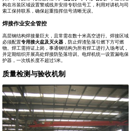
构在吊装区域设置警戒线并安排专职信号工，利用对讲机与司
索工保持联系，确保起重指挥信号清晰无误。
焊接作业安全管控
高层钢结构焊接量巨大，且常需在数十米高空进行。焊接区域
必须配置
专用接火盆及灭火器
，防止焊渣坠落引燃下方可燃
物。焊工需持证上岗，事通钢结构为所有焊工进行入场考试，
并定期组织开展高处焊接防坠落培训。电焊机统一设置漏电保
护器，一次线长度不超过5米。
质量检测与验收机制