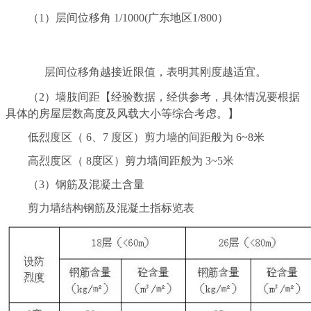
（1）层间位移角 1/1000(广东地区1/800）
层间位移角越接近限值，表明其刚度越适宜。
（2）墙肢间距【经验数据，经供参考，具体情况要根据
具体的房屋层数高度及风载大小等综合考虑。】
低烈度区（ 6、7 度区）剪力墙的间距般为 6~8米
高烈度区（ 8度区）剪力墙间距般为 3~5米
（3）钢筋及混凝土含量
剪力墙结构钢筋及混凝土指标览表