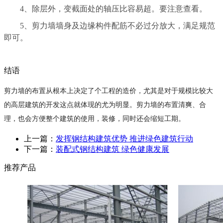
4、除层外，变截面处的轴压比容易超。要注意查看。
5、剪力墙墙身及边缘构件配筋不必过分放大，满足规范
即可。
结语
剪力墙的布置从根本上决定了个工程的造价，尤其是对于规模比较大
的高层建筑的开发这点就体现的尤为明显。剪力墙的布置清爽、合
理，也会方便整个建筑的使用，装修，同时还会缩短工期。
上一篇：
发挥钢结构建筑优势 推进绿色建筑行动
下一篇：
装配式钢结构建筑 绿色健康发展
推荐产品