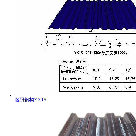
洛阳钢构YX15