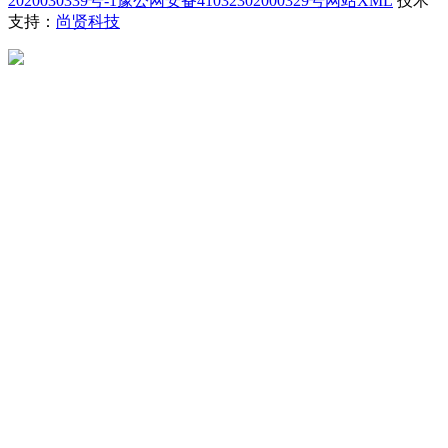
2020030339号-1
豫公网安备41032302000329号
网站XML
技术
支持：
尚贤科技