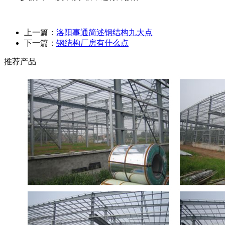
上一篇：
洛阳事通简述钢结构九大点
下一篇：
钢结构厂房有什么点
推荐产品