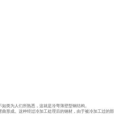
不如类为人们所熟悉，这就是冷弯薄壁型钢结构。
弯曲形成。这种经过冷加工处理后的钢材，由于被冷加工过的部