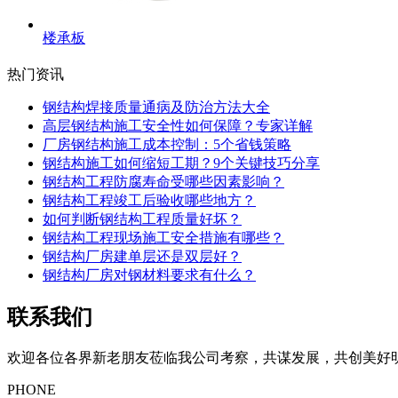
楼承板
热门资讯
钢结构焊接质量通病及防治方法大全
高层钢结构施工安全性如何保障？专家详解
厂房钢结构施工成本控制：5个省钱策略
钢结构施工如何缩短工期？9个关键技巧分享
钢结构工程防腐寿命受哪些因素影响？
钢结构工程竣工后验收哪些地方？
如何判断钢结构工程质量好坏？
钢结构工程现场施工安全措施有哪些？
钢结构厂房建单层还是双层好？
钢结构厂房对钢材料要求有什么？
联系我们
欢迎各位各界新老朋友莅临我公司考察，共谋发展，共创美好
PHONE