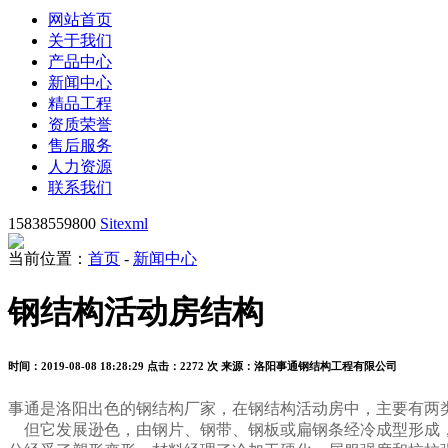
网站首页
关于我们
产品中心
新闻中心
精品工程
资质荣誉
售后服务
人力资源
联系我们
15838559800
Sitexml
当前位置：
首页
-
新闻中心
钢结构活动房结构
时间：2019-08-08 18:28:29
点击：2272 次
来源：洛阳事通钢结构工程有限公司
事通是洛阳出色的钢结构厂家，在钢结构活动房中，主要有两
但它发展逊色，由钢片、钢带、钢板或扁钢条经冷成型形成，