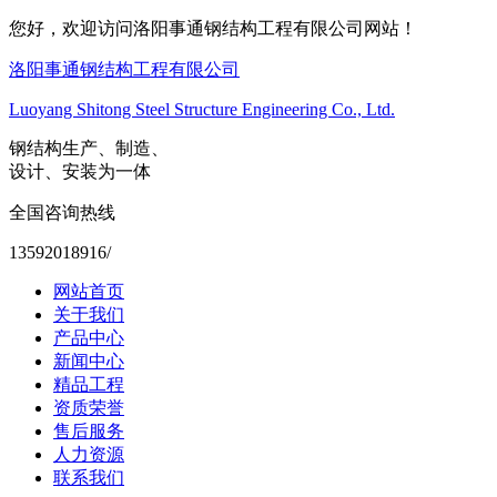
您好，欢迎访问洛阳事通钢结构工程有限公司网站！
洛阳事通钢结构工程有限公司
Luoyang Shitong Steel Structure Engineering Co., Ltd.
钢结构生产、制造、
设计、安装为一体
全国咨询热线
13592018916/
网站首页
关于我们
产品中心
新闻中心
精品工程
资质荣誉
售后服务
人力资源
联系我们