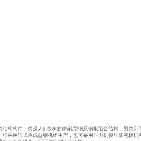
类结构构件：类是人们熟知的热轧型钢及钢板组合结构；另类则
可采用辊式冷成型钢机组生产，也可采用压力机模压或弯板机