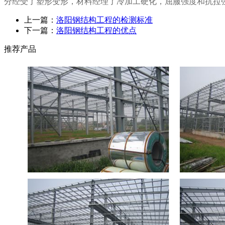
分经受了塑形变形，材料经理了冷加工硬化，屈服强度和抗拉
上一篇：
洛阳钢结构工程的检测标准
下一篇：
洛阳钢结构工程的优点
推荐产品