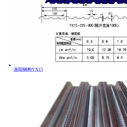
洛阳钢构YX15