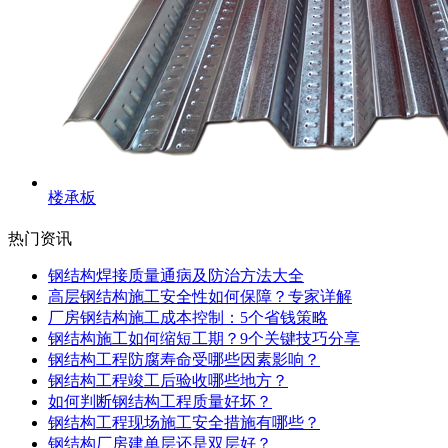
楼承板
热门资讯
钢结构焊接质量通病及防治方法大全
高层钢结构施工安全性如何保障？专家详解
厂房钢结构施工成本控制：5个省钱策略
钢结构施工如何缩短工期？9个关键技巧分享
钢结构工程防腐寿命受哪些因素影响？
钢结构工程竣工后验收哪些地方？
如何判断钢结构工程质量好坏？
钢结构工程现场施工安全措施有哪些？
钢结构厂房建单层还是双层好？