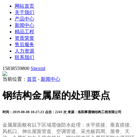
网站首页
关于我们
产品中心
新闻中心
精品工程
资质荣誉
售后服务
人力资源
联系我们
15838559800
Sitexml
当前位置：
首页
-
新闻中心
钢结构金属屋的处理要点
时间：2019-08-08 18:27:23
点击：2243 次
来源：洛阳事通钢结构工程有限公司
金属屋面般有以下区域需做防水处理：水平搭接、垂直搭接、
风机口、伸出屋面管道、空调管道、采光板四周、屋脊、天