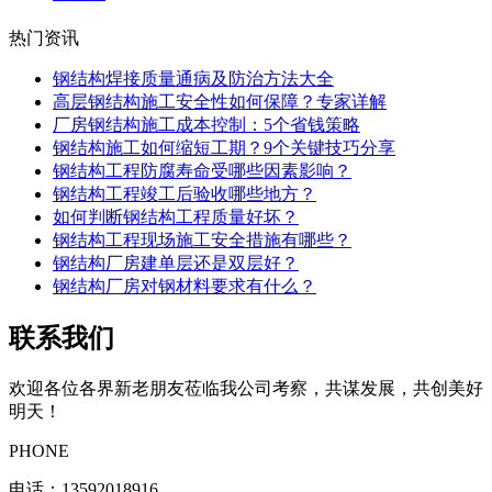
热门资讯
钢结构焊接质量通病及防治方法大全
高层钢结构施工安全性如何保障？专家详解
厂房钢结构施工成本控制：5个省钱策略
钢结构施工如何缩短工期？9个关键技巧分享
钢结构工程防腐寿命受哪些因素影响？
钢结构工程竣工后验收哪些地方？
如何判断钢结构工程质量好坏？
钢结构工程现场施工安全措施有哪些？
钢结构厂房建单层还是双层好？
钢结构厂房对钢材料要求有什么？
联系我们
欢迎各位各界新老朋友莅临我公司考察，共谋发展，共创美好
明天！
PHONE
电话：
13592018916