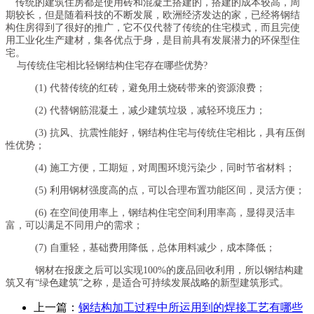
传统的建筑住房都是使用砖和混凝土搭建的，搭建的成本较高，周
期较长，但是随着科技的不断发展，欧洲经济发达的家，已经将钢结
构住房得到了很好的推广，它不仅代替了传统的住宅模式，而且完使
用工业化生产建材，集各优点于身，是目前具有发展潜力的环保型住
宅。
与传统住宅相比轻钢结构住宅存在哪些优势?
(1) 代替传统的红砖，避免用土烧砖带来的资源浪费；
(2) 代替钢筋混凝土，减少建筑垃圾，减轻环境压力；
(3) 抗风、抗震性能好，钢结构住宅与传统住宅相比，具有压倒
性优势；
(4) 施工方便，工期短，对周围环境污染少，同时节省材料；
(5) 利用钢材强度高的点，可以合理布置功能区间，灵活方便；
(6) 在空间使用率上，钢结构住宅空间利用率高，显得灵活丰
富，可以满足不同用户的需求；
(7) 自重轻，基础费用降低，总体用料减少，成本降低；
钢材在报废之后可以实现100%的废品回收利用，所以钢结构建
筑又有“绿色建筑”之称，是适合可持续发展战略的新型建筑形式。
上一篇：
钢结构加工过程中所运用到的焊接工艺有哪些