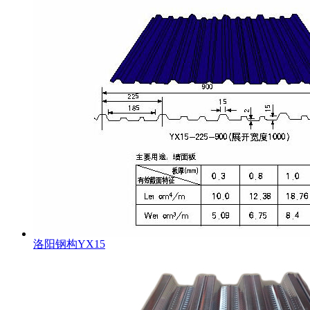
洛阳钢构YX15