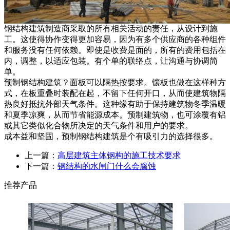
钢结构建筑制造商采取的所有相关活动的责任，从设计到施
工。这使得协作变得更加容易，因为有多个供应商的各种组件
和服务没有任何依赖。即使是收费是面的，所有的费用包括在
内，调整，以适应包装。有个单的联络点，让沟通与协调简
单。
预制钢结构建筑？面板可以隔热按要求。镶板也做在这样种方
式，在板重叠时装配在起，不留下任何开口，从而使建筑物隔
热良好抵抗外部天气条件。这种缘有助于保持建筑物冬季温暖
和夏季凉爽，从而节省能源成本。预制建筑物，也可涂覆有铝
或其它类似化合物所决定的天气条件和用户的要求。
成本益和坚固，预制钢结构建筑是个有吸引力的选择很多。
上一篇：
高层建筑主体钢构的施工技术要求
下一篇：
钢结构的水闸门什么会腐蚀
推荐产品